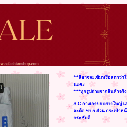
***สีอาจจะเข้มหรือสดกว่าใ
นะคะ
****ทุกรูปถ่ายจากสินค้าจริ
S.C กางเกงขอบยางใหญ่ แ
สะดือ ขา 5 ส่วน กระเป๋าหน้า
กระชับดี