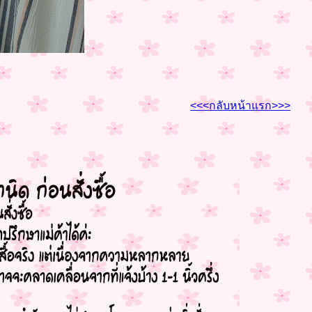
<<<กลับหน้าแรก>>>