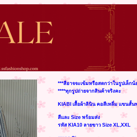
***สีอาจจะเข้มหรือสดกว่าในรูปเล็กน
****ทุกรูปถ่ายจากสินค้าจริงคะ
KIABI เสื้อผ้าลินิน คอสีเหลี่ม แขนสั้นพ
สีและ Size พร้อมส่ง
รหัส KIA10 ลายขาว Size XL,XXL