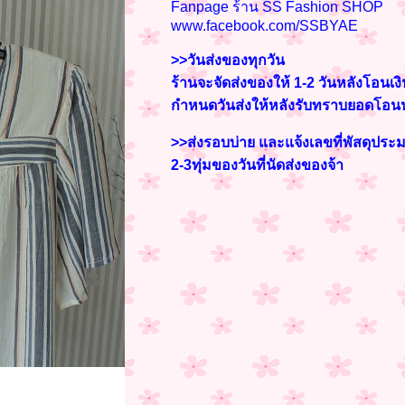
Fanpage ร้าน SS Fashion SHOP
www.facebook.com/SSBYAE
>>วันส่งของทุกวัน
ร้านจะจัดส่งของให้ 1-2 วันหลังโอนเง
กำหนดวันส่งให้หลังรับทราบยอดโอ
>>ส่งรอบบ่าย และแจ้งเลขที่พัสดุปร
2-3
ทุ่มของวันที่นัดส่งของจ้า