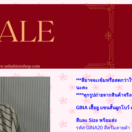
***สีอาจจะเข้มหรือสดกว่าใ
นะคะ
****ทุกรูปถ่ายจากสินค้าจริ
GINA เสื้อยู แขนสั้นผูกโบว
สีและ Size พร้อมส่ง
รหัส GINA20 สีครีมลายดำ