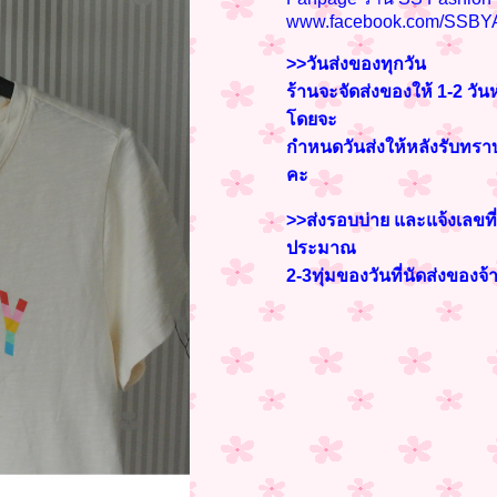
www.facebook.com/SSBY
>>วันส่งของทุกวัน
ร้านจะจัดส่งของให้ 1-2 วัน
โดยจะ
กำหนดวันส่งให้หลังรับท
คะ
>>ส่งรอบบ่าย และแจ้งเลขที่
ประมาณ
2-3
ทุ่มของวันที่นัดส่งของจ้