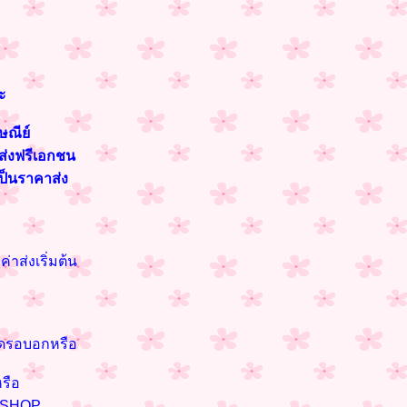
คะ
ษณีย์
นส่งฟรีเอกชน
เป็นราคาส่ง
่าส่งเริ่มต้น
นาดรอบอกหรือ
รือ
n SHOP