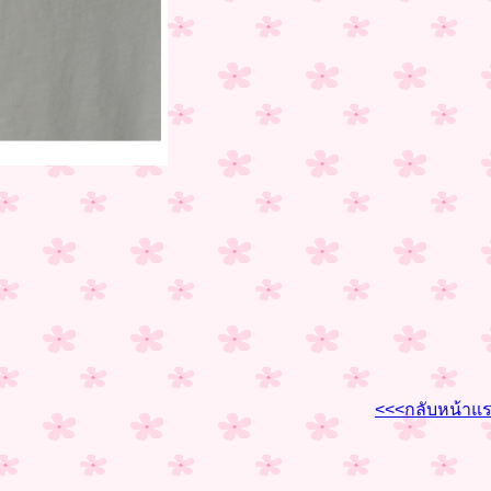
<<<กลับหน้าแ