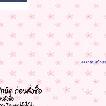
<<<กลับหน้าแ