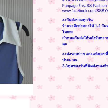
Fanpage ร้าน SS Fashio
www.facebook.com/SSBY
>>วันส่งของทุกวัน
ร้านจะจัดส่งของให้ 1-2 วัน
โดยจะ
กำหนดวันส่งให้หลังรับท
คะ
>>ส่งรอบบ่าย และแจ้งเลขที่
ประมาณ
2-3
ทุ่มของวันที่นัดส่งของจ้