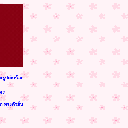
นรูปเล็กน้อย
งคะ
 ทรงตัวสั้น