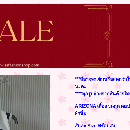
***สีอาจจะเข้มหรือสดกว่าใ
นะคะ
****ทุกรูปถ่ายจากสินค้าจริ
ARIZONA เสื้อแขนกุด คอปก
ผ้านิ่ม
สีและ Size พร้อมส่ง