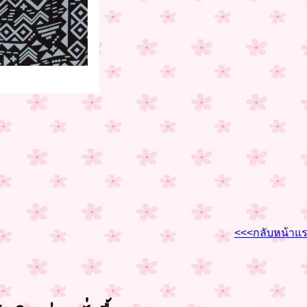
<<<กลับหน้าแ