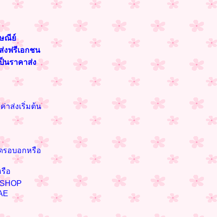
ษณีย์
นส่งฟรีเอกชน
เป็นราคาส่ง
่าส่งเริ่มต้น
นาดรอบอกหรือ
รือ
n SHOP
AE