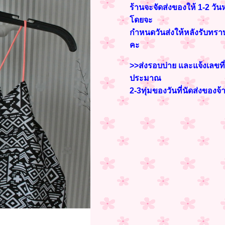
ร้านจะจัดส่งของให้ 1-2 วัน
โดยจะ
กำหนดวันส่งให้หลังรับท
คะ
>>ส่งรอบบ่าย และแจ้งเลขที่
ประมาณ
2-3
ทุ่มของวันที่นัดส่งของจ้