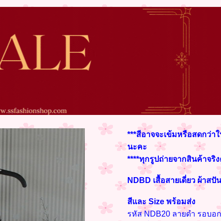
***สีอาจจะเข้มหรือสดกว่าใ
นะคะ
****ทุกรูปถ่ายจากสินค้าจริ
NDBD เสื้อสายเดี่ยว ผ้าสปั
สีและ Size พร้อมส่ง
รหัส NDB20 ลายดำ รอบอก